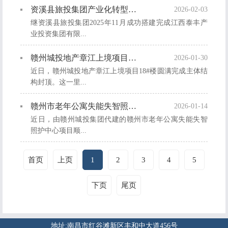
资溪县旅投集团产业化转型迎突破：泰丰产投首笔意向投资落地福建光泽
2026-02-03
继资溪县旅投集团2025年11月成功搭建完成江西泰丰产
业投资集团有限...
赣州城投地产章江上境项目18#楼主体结构顺利封顶
2026-01-30
近日，赣州城投地产章江上境项目18#楼圆满完成主体结
构封顶。这一里...
赣州市老年公寓失能失智照护中心项目顺利完成竣工验收
2026-01-14
近日，由赣州城投集团代建的赣州市老年公寓失能失智
照护中心项目顺...
首页
上页
1
2
3
4
5
下页
尾页
地址:南昌市红谷滩新区丰和中大道456号